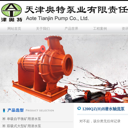
网站首页
关于我们
产品世界
工程案例
资
1200QZ(H)B潜水轴流泵
单吸自平衡矿用潜水泵
对不起，该分类无任何记录
双吸式大型矿用潜水泵