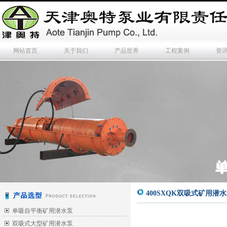
网站首页
关于我们
产品世界
工程案例
资
400SXQK双吸式矿用潜
单吸自平衡矿用潜水泵
双吸式大型矿用潜水泵