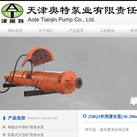
网站首页
关于我们
产品世界
工程案例
资
250QJ井用潜水泵(50-200m
单吸自平衡矿用潜水泵
对不起，该分类无任何记录
双吸式大型矿用潜水泵