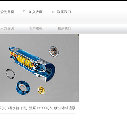
设为首页
加入收藏
联系我们
人力资源
客户服务
联系我们
Z(H)B潜水轴（混）流泵
>>
900QZ(H)B潜水轴流泵