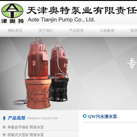
网站首页
关于我们
产品世界
工程案例
资
QW污水潜水泵
单吸自平衡矿用潜水泵
双吸式大型矿用潜水泵