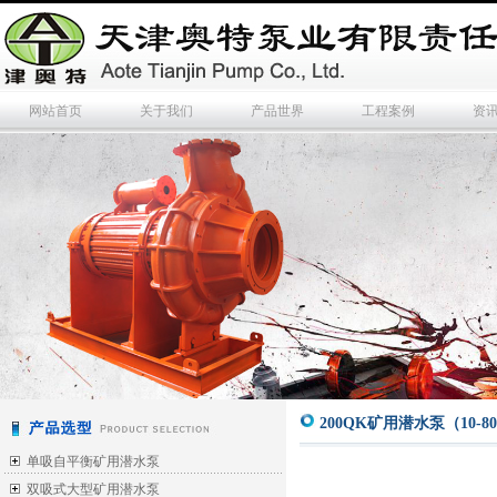
网站首页
关于我们
产品世界
工程案例
资
200QK矿用潜水泵（10-80
单吸自平衡矿用潜水泵
双吸式大型矿用潜水泵