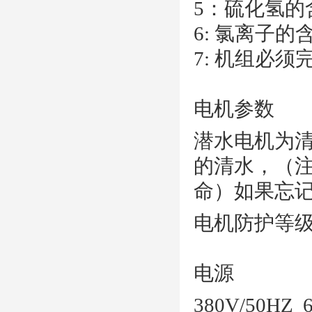
5
：硫化氢的
6:
氯离子的
7:
机组必须
电机参数
潜水电机为
的清水，（
命）如果忘
电机防护等
电源
380V/50HZ 